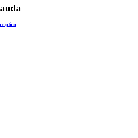
lauda
cription