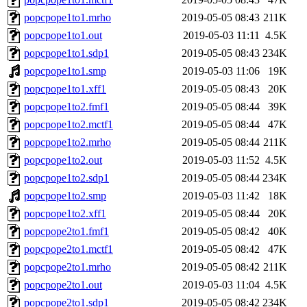
popcpope1to1.mrho
2019-05-05 08:43
211K
popcpope1to1.out
2019-05-03 11:11
4.5K
popcpope1to1.sdp1
2019-05-05 08:43
234K
popcpope1to1.smp
2019-05-03 11:06
19K
popcpope1to1.xff1
2019-05-05 08:43
20K
popcpope1to2.fmf1
2019-05-05 08:44
39K
popcpope1to2.mctf1
2019-05-05 08:44
47K
popcpope1to2.mrho
2019-05-05 08:44
211K
popcpope1to2.out
2019-05-03 11:52
4.5K
popcpope1to2.sdp1
2019-05-05 08:44
234K
popcpope1to2.smp
2019-05-03 11:42
18K
popcpope1to2.xff1
2019-05-05 08:44
20K
popcpope2to1.fmf1
2019-05-05 08:42
40K
popcpope2to1.mctf1
2019-05-05 08:42
47K
popcpope2to1.mrho
2019-05-05 08:42
211K
popcpope2to1.out
2019-05-03 11:04
4.5K
popcpope2to1.sdp1
2019-05-05 08:42
234K