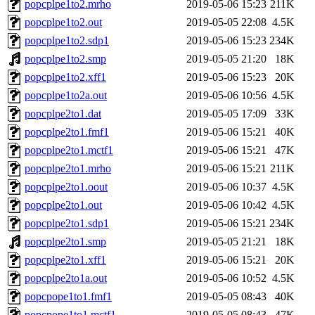
popcplpe1to2.mrho
2019-05-06 15:23
211K
popcplpe1to2.out
2019-05-05 22:08
4.5K
popcplpe1to2.sdp1
2019-05-06 15:23
234K
popcplpe1to2.smp
2019-05-05 21:20
18K
popcplpe1to2.xff1
2019-05-06 15:23
20K
popcplpe1to2a.out
2019-05-06 10:56
4.5K
popcplpe2to1.dat
2019-05-05 17:09
33K
popcplpe2to1.fmf1
2019-05-06 15:21
40K
popcplpe2to1.mctf1
2019-05-06 15:21
47K
popcplpe2to1.mrho
2019-05-06 15:21
211K
popcplpe2to1.oout
2019-05-06 10:37
4.5K
popcplpe2to1.out
2019-05-06 10:42
4.5K
popcplpe2to1.sdp1
2019-05-06 15:21
234K
popcplpe2to1.smp
2019-05-05 21:21
18K
popcplpe2to1.xff1
2019-05-06 15:21
20K
popcplpe2to1a.out
2019-05-06 10:52
4.5K
popcpope1to1.fmf1
2019-05-05 08:43
40K
popcpope1to1.mctf1
2019-05-05 08:43
47K