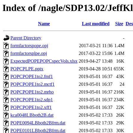
Index of /nagle/SDP13.02/JeffK
Name
Last modified
Size
Des
Parent Directory
-
formfactorspope.opj
2017-03-21 11:36
1.4M
formfactorsplpe.opj
2017-03-22 15:06
1.4M
ExpectedPOPEPOPCspecVols.xlsx
2019-04-27 13:48
16K
POPCPLPE.pptx
2019-04-28 10:51
655K
POPCPOPE1to2.fmf1
2019-05-01 16:37
43K
POPCPOPE1to2.mctf1
2019-05-01 16:37
24
POPCPOPE1to2.mrho
2019-05-01 16:37
216K
POPCPOPE1to2.sdp1
2019-05-01 16:37
234K
POPCPOPE1to2.xff1
2019-05-01 16:37
22K
kca0048LBboth2B.dat
2019-05-02 17:33
26K
POPE0094LBboth2Bfrm.dat
2019-05-02 17:33
29K
POPE0101LBboth2Bfrm.dat
2019-05-02 17:33
30K