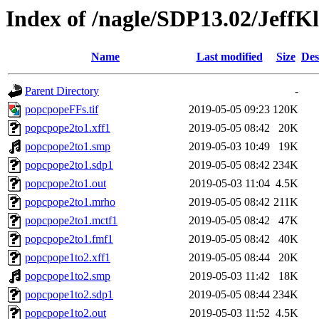
Index of /nagle/SDP13.02/JeffK
Name
Last modified
Size
Des
Parent Directory
-
popcpopeFFs.tif
2019-05-05 09:23
120K
popcpope2to1.xff1
2019-05-05 08:42
20K
popcpope2to1.smp
2019-05-03 10:49
19K
popcpope2to1.sdp1
2019-05-05 08:42
234K
popcpope2to1.out
2019-05-03 11:04
4.5K
popcpope2to1.mrho
2019-05-05 08:42
211K
popcpope2to1.mctf1
2019-05-05 08:42
47K
popcpope2to1.fmf1
2019-05-05 08:42
40K
popcpope1to2.xff1
2019-05-05 08:44
20K
popcpope1to2.smp
2019-05-03 11:42
18K
popcpope1to2.sdp1
2019-05-05 08:44
234K
popcpope1to2.out
2019-05-03 11:52
4.5K